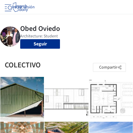
Iniciar sesión
Seguir
COLECTIVO
Compartir