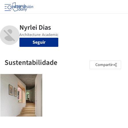
Iniciar sesión
Seguir
Sustentabilidade
Compartir