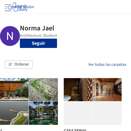
Iniciar sesión
Seguir
Ordenar
Ver todas las carpetas
1
CASA SERIAL