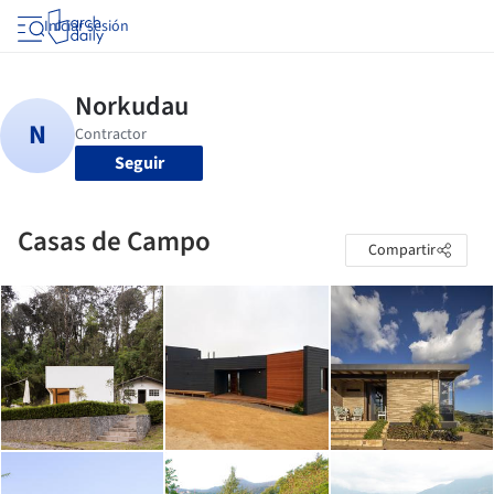
Iniciar sesión
Seguir
Casas de Campo
Compartir