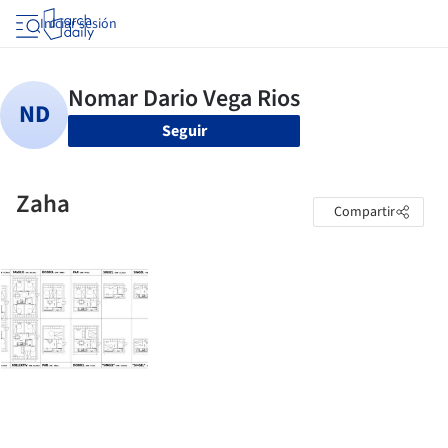
Iniciar sesión
Seguir
Zaha
Compartir