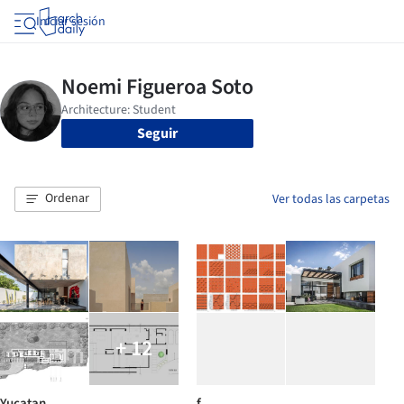
Iniciar sesión
Seguir
Ordenar
Ver todas las carpetas
+ 12
Yucatan
f