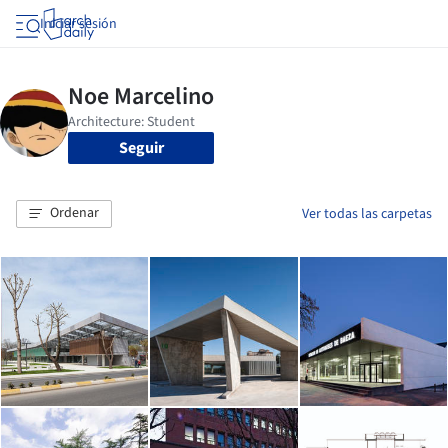
Iniciar sesión
Seguir
Ordenar
Ver todas las carpetas