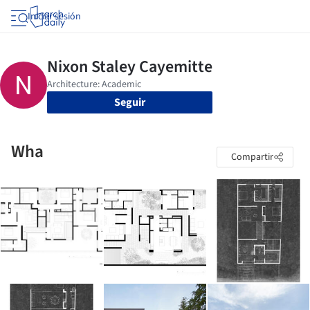
Iniciar sesión
Seguir
Wha
Compartir