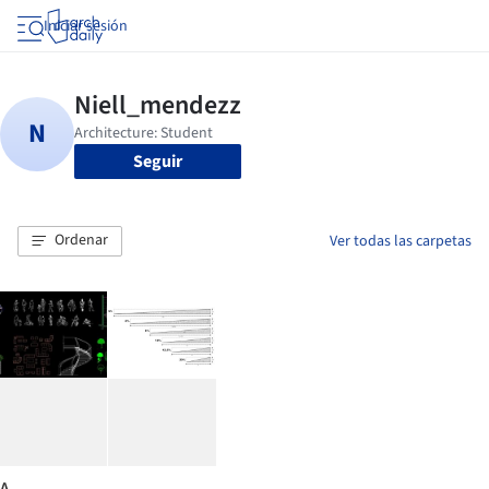
Iniciar sesión
Seguir
Ordenar
Ver todas las carpetas
A