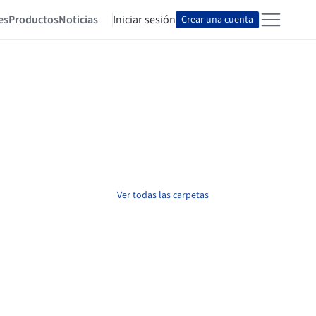
es
Productos
Noticias
Iniciar sesión
Crear una cuenta
Ver todas las carpetas