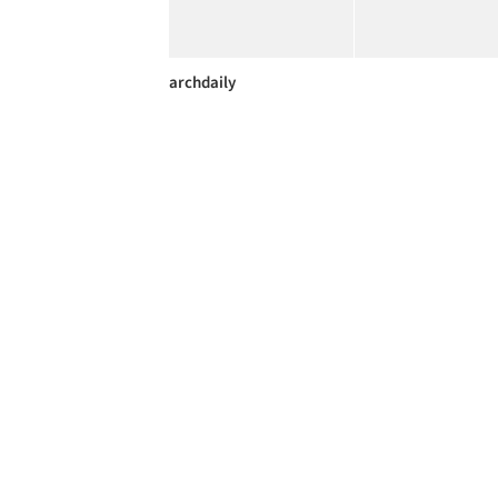
archdaily