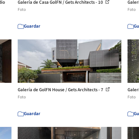
dio
Galería de Casa GolFN / Gets Architects - 10
Galer
Foto
Foto
Guardar
Gu
Galería de GolFN House / Gets Architects - 7
Galer
Foto
Foto
Guardar
Gu