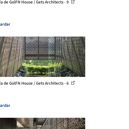
ía de GolFN House / Gets Architects - 9
ardar
ía de GolFN House / Gets Architects - 6
ardar