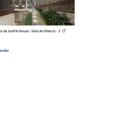
ía de GolFN House / Gets Architects - 3
ardar