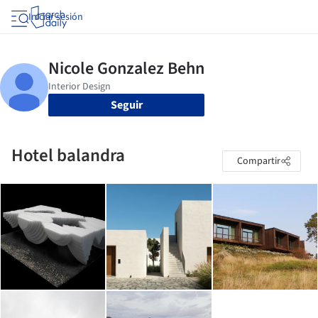
Iniciar sesión
Seguir
Hotel balandra
Compartir