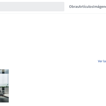
Obras
Artículos
Imágen
Ver l