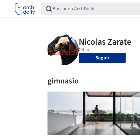
Seguir
gimnasio