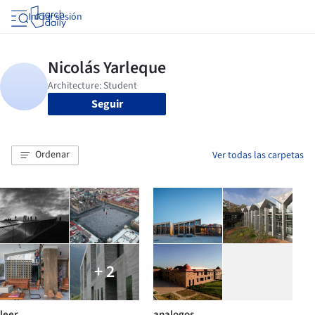
Iniciar sesión
Seguir
Ordenar
Ver todas las carpetas
+ 2
leer
analogos