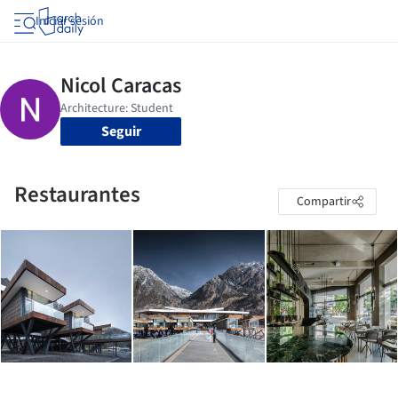
Iniciar sesión
Seguir
Restaurantes
Compartir