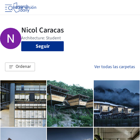
Iniciar sesión
Seguir
Ordenar
Ver todas las carpetas