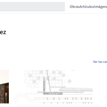
Obras
Artículos
Imágen
Ver las c