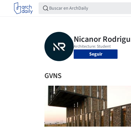
Seguir
GVNS