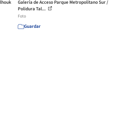
alhouk
Galería de Acceso Parque Metropolitano Sur /
Polidura Tal...
Foto
Guardar