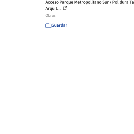
Acceso Parque Metropolitano Sur / Polidura T
Arquit...
Obras
Guardar