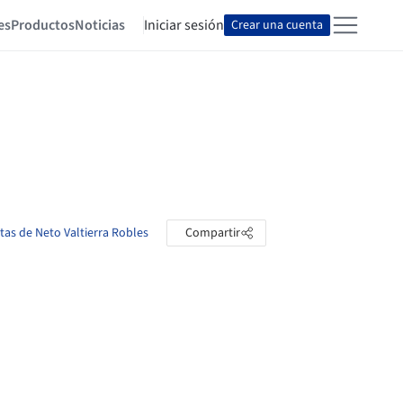
es
Productos
Noticias
Iniciar sesión
Crear una cuenta
etas de Neto Valtierra Robles
Compartir