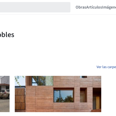
Obras
Artículos
Imágen
Ver las carp