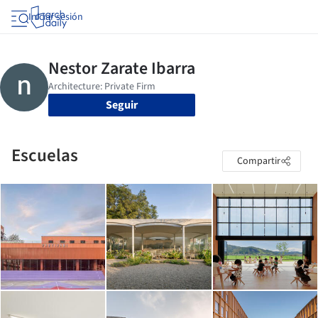
Iniciar sesión
Seguir
Escuelas
Compartir