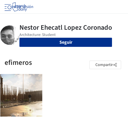
Iniciar sesión
Seguir
efimeros
Compartir