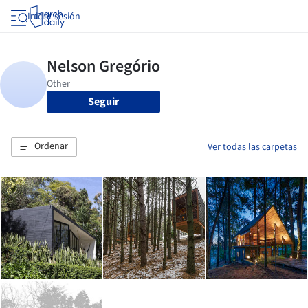
Iniciar sesión
Seguir
Ordenar
Ver todas las carpetas