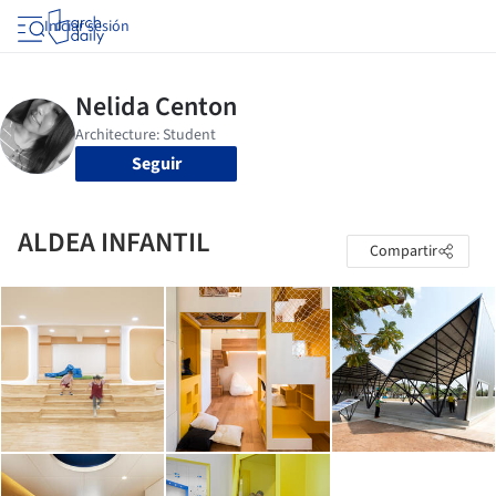
Iniciar sesión
Seguir
ALDEA INFANTIL
Compartir