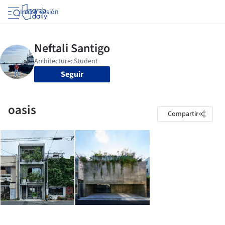
Iniciar sesión
Seguir
oasis
Compartir