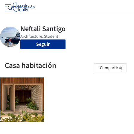
Iniciar sesión
Seguir
Casa habitación
Compartir