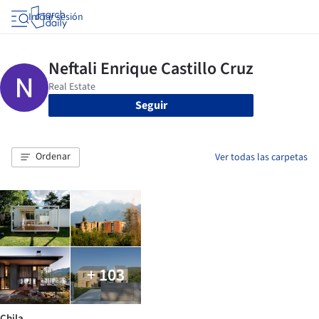
Iniciar sesión
Seguir
Ordenar
Ver todas las carpetas
+ 103
Chila