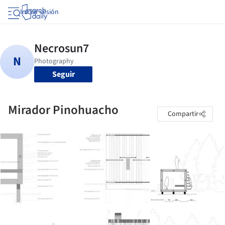
Iniciar sesión
Seguir
Mirador Pinohuacho
Compartir