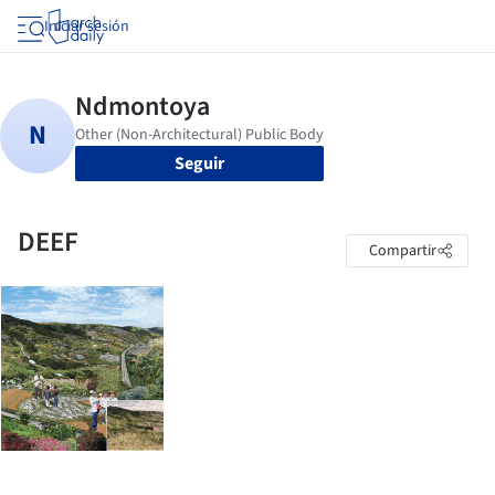
Iniciar sesión
Seguir
DEEF
Compartir