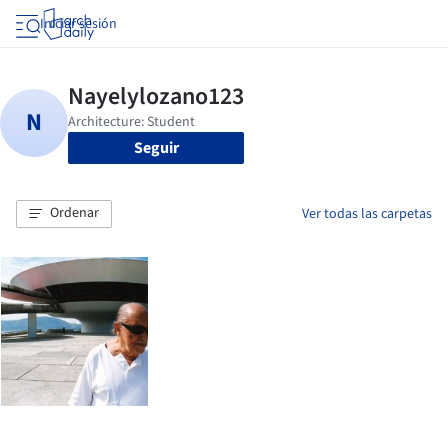
Iniciar sesión
Seguir
Ordenar
Ver todas las carpetas