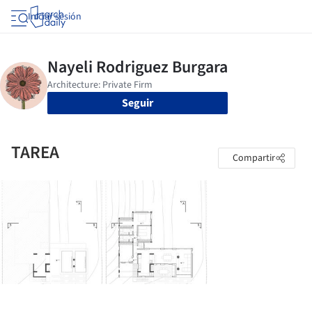
Iniciar sesión
Seguir
TAREA
Compartir