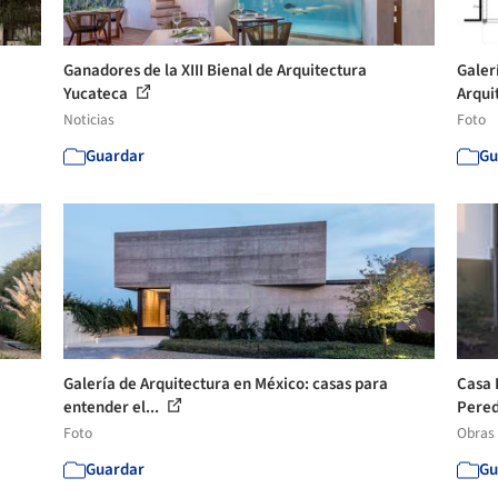
Ganadores de la XIII Bienal de Arquitectura
Galer
Yucateca
Arquit
Noticias
Foto
Guardar
Gu
Galería de Arquitectura en México: casas para
Casa 
entender el...
Pere
Foto
Obras
Guardar
Gu