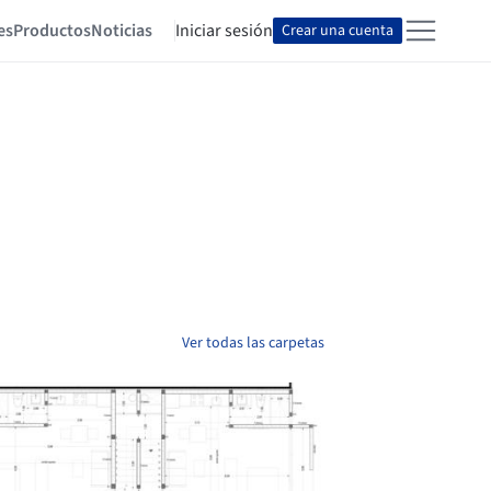
es
Productos
Noticias
Iniciar sesión
Crear una cuenta
Ver todas las carpetas