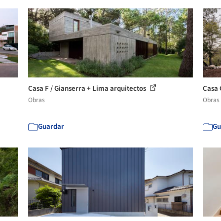
Casa F / Gianserra + Lima arquitectos
Casa 
Obras
Obras
Guardar
Gu