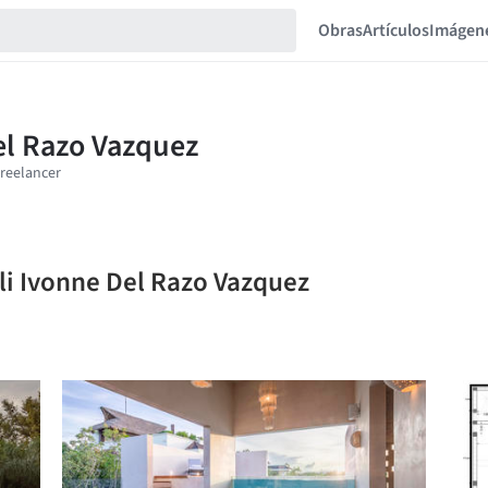
Obras
Artículos
Imágen
li Ivonne Del Razo Vazquez