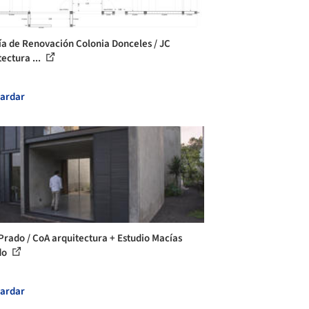
ía de Renovación Colonia Donceles / JC
ectura ...
ardar
Prado / CoA arquitectura + Estudio Macías
do
ardar