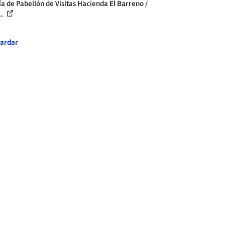
ía de Pabellón de Visitas Hacienda El Barreno /
..
ardar