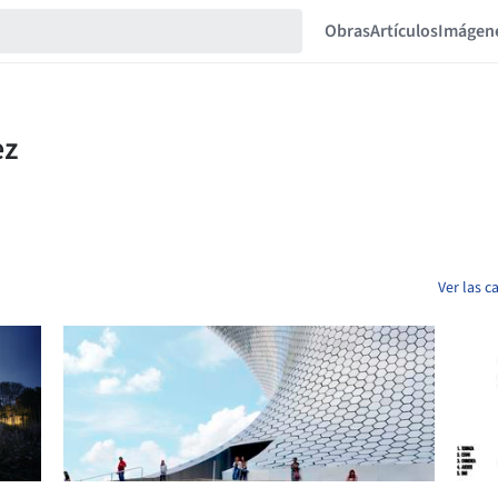
Obras
Artículos
Imágen
Ver las 