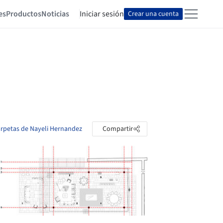
es
Productos
Noticias
Iniciar sesión
Crear una cuenta
carpetas de Nayeli Hernandez
Compartir