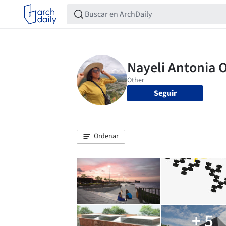
Seguir
Ordenar
+ 5