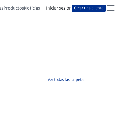
es
Productos
Noticias
Iniciar sesión
Crear una cuenta
Ver todas las carpetas