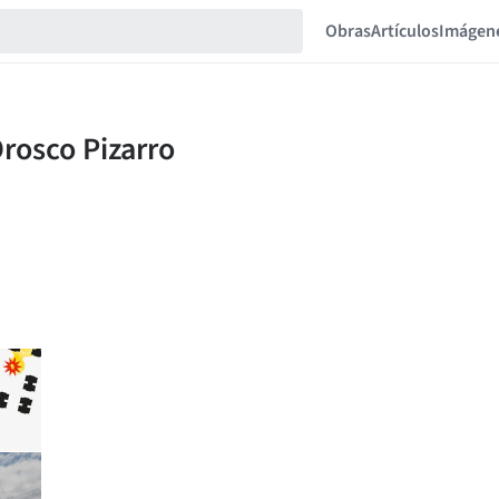
Obras
Artículos
Imágen