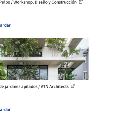
Pulpo / Workshop, Diseño y Construcción
ardar
de jardines apilados / VTN Architects
ardar