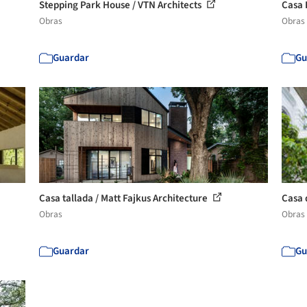
Stepping Park House / VTN Architects
Casa 
Obras
Obras
Guardar
Gu
Casa tallada / Matt Fajkus Architecture
Casa 
Obras
Obras
Guardar
Gu