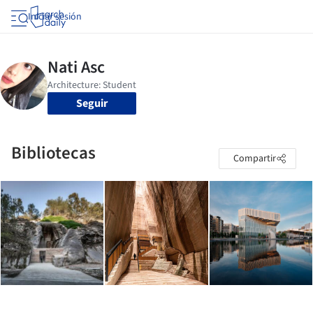
Iniciar sesión
Seguir
Bibliotecas
Compartir