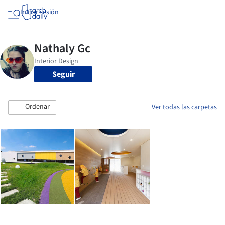
Iniciar sesión
Seguir
Ordenar
Ver todas las carpetas