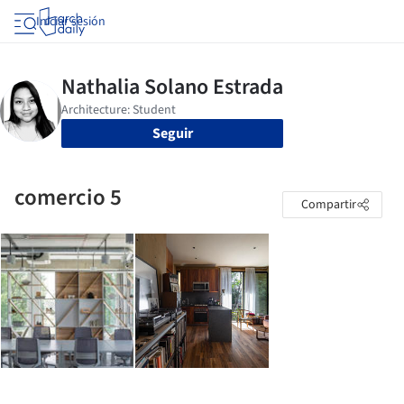
Iniciar sesión
Seguir
comercio 5
Compartir