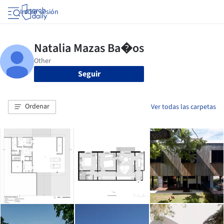
Iniciar sesión
Seguir
Ordenar
Ver todas las carpetas