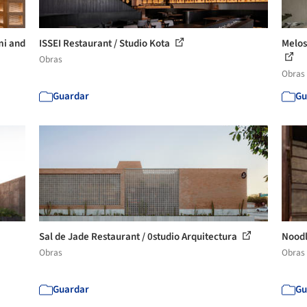
mi and
ISSEI Restaurant / Studio Kota
Melos
Obras
Obras
Guardar
Gu
Sal de Jade Restaurant / 0studio Arquitectura
Noodl
Obras
Obras
Guardar
Gu