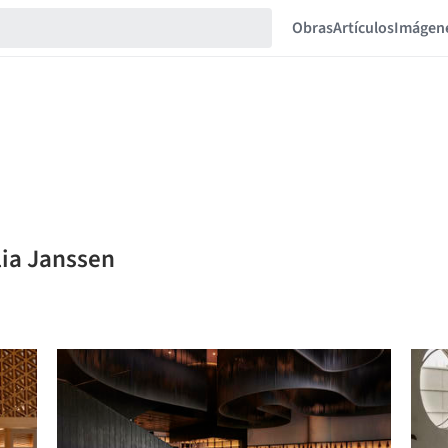
Obras
Artículos
Imágen
lia Janssen