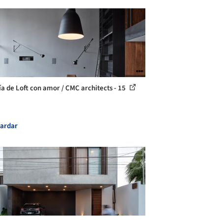
ía de Loft con amor / CMC architects - 15
ardar