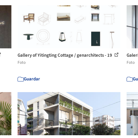
Gallery of Yitingting Cottage / genarchitects - 19
Galer
Foto
Foto
Guardar
Gu