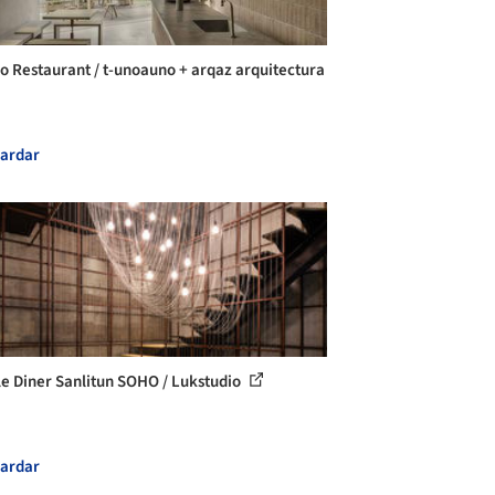
o Restaurant / t-unoauno + arqaz arquitectura
ardar
e Diner Sanlitun SOHO / Lukstudio
ardar