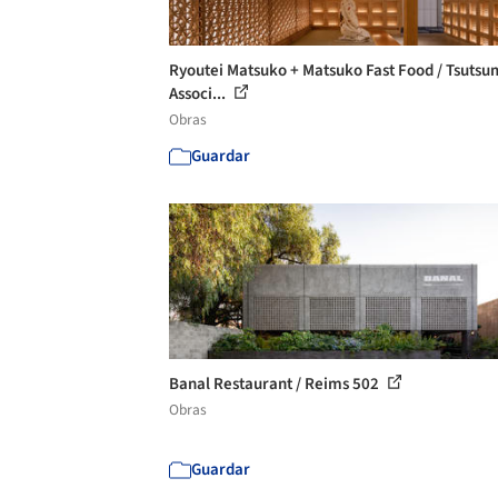
Ryoutei Matsuko + Matsuko Fast Food / Tsutsu
Associ...
Obras
Guardar
Banal Restaurant / Reims 502
Obras
Guardar