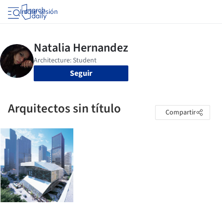
Iniciar sesión
Seguir
Arquitectos sin título
Compartir