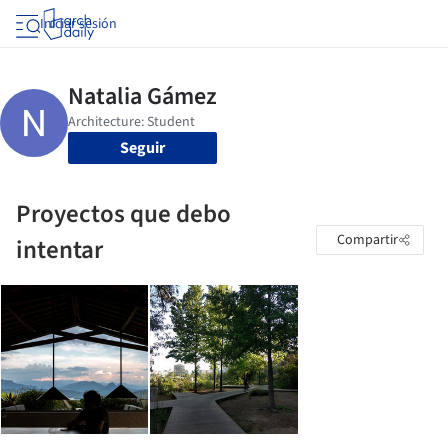
Iniciar sesión
Seguir
Proyectos que debo
Compartir
intentar