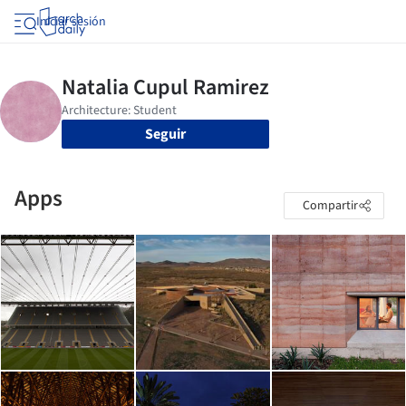
Iniciar sesión
Seguir
Apps
Compartir