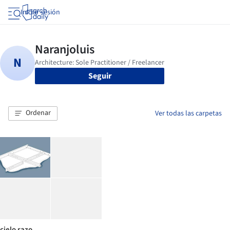
Iniciar sesión
Seguir
Ordenar
Ver todas las carpetas
cielo razo