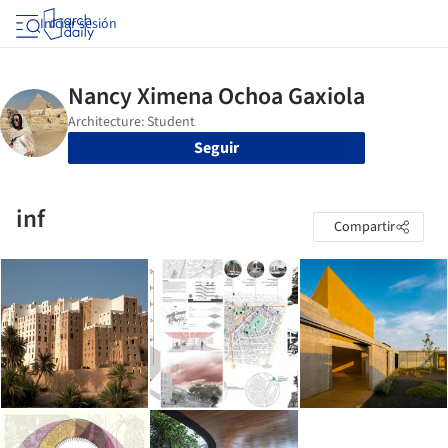
Iniciar sesión
Seguir
inf
Compartir