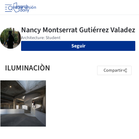
Iniciar sesión
Seguir
ILUMINACIÒN
Compartir