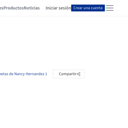
es
Productos
Noticias
Iniciar sesión
Crear una cuenta
rpetas de Nancy Hernandez 1
Compartir