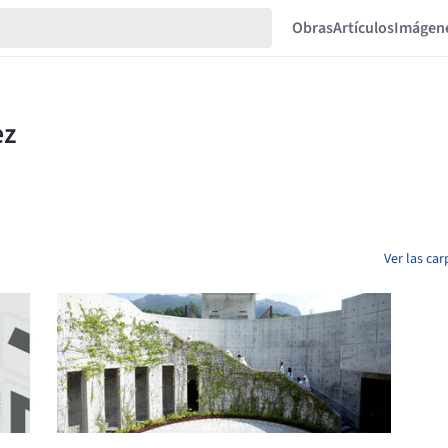
Obras
Artículos
Imágen
Ver las ca