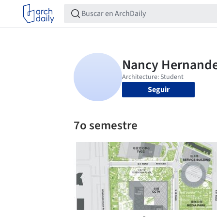
Seguir
7o semestre