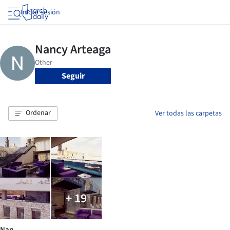
Iniciar sesión
Seguir
Ordenar
Ver todas las carpetas
+ 19
Nan