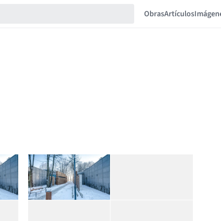
Obras
Artículos
Imágen