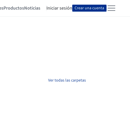
es
Productos
Noticias
Iniciar sesión
Crear una cuenta
Ver todas las carpetas