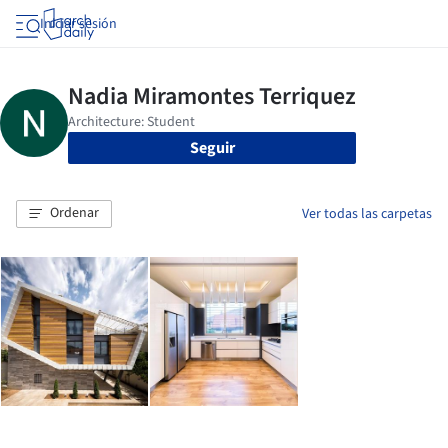
Iniciar sesión
Seguir
Ordenar
Ver todas las carpetas