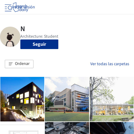
Iniciar sesión
Seguir
Ordenar
Ver todas las carpetas