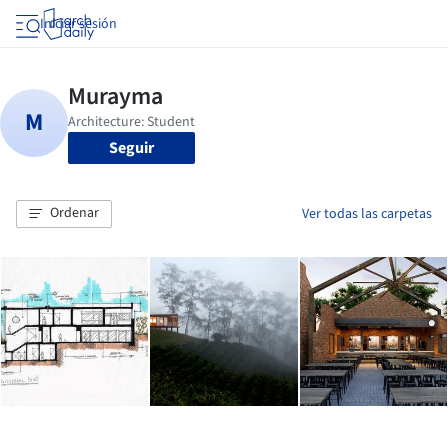
Iniciar sesión
Seguir
Ordenar
Ver todas las carpetas